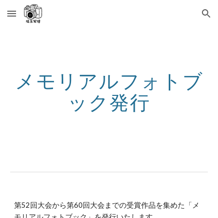
Skip to main content
Skip to navigation
メモリアルフォトブ
ック発行
第52回大会から第60回大会までの受賞作品を集めた「メ
モリアルフォトブック」を発行いたします。